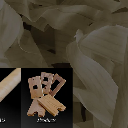
RO
Products