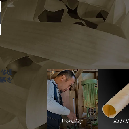
、修理
相談を
Workshop
KITO