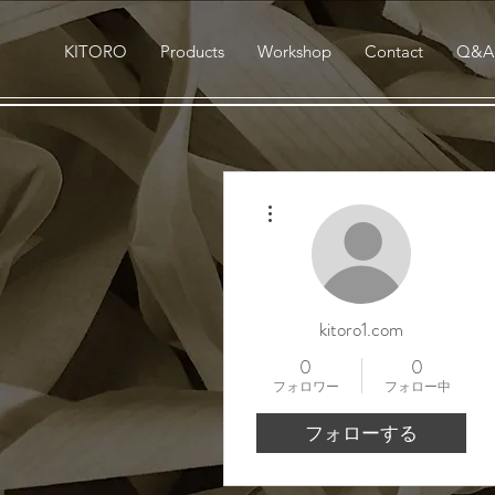
KITORO
Products
Workshop
Contact
Q&A
その他
kitoro1.com
0
0
フォロワー
フォロー中
フォローする