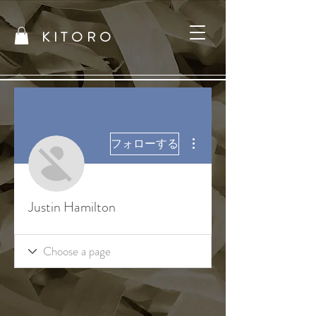
KITORO
その他
フォローする
Justin Hamilton