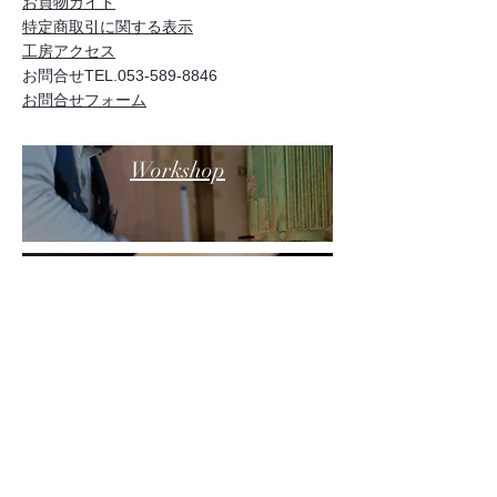
お買物ガイド
特定商取引に関する表示
工房アクセス
お問合せTEL.053-589-8846
お問合せフォーム
Workshop
KITORO
Products