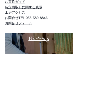
お買物ガイド
特定商取引に関する表示
工房アクセス
お問合せTEL.053-589-8846
お問合せフォーム
Workshop
KITORO
Products