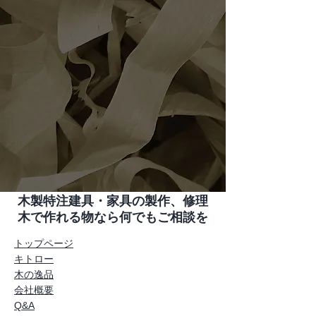
木製特注建具・家具の製作、修理
木で作れる物なら何でもご相談を
トップページ
キトロー
木の逸品
会社概要
Q&A