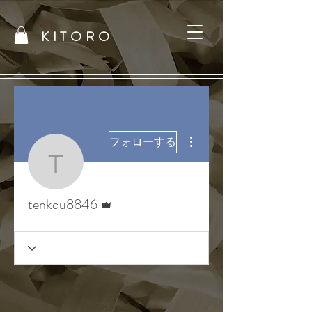
KITORO
その他
フォローする
tenkou8846
管理者
tenkou8846