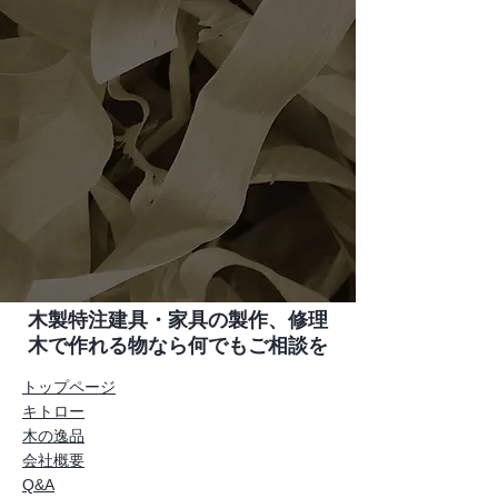
木製特注建具・家具の製作、修理
木で作れる物なら何でもご相談を
トップページ
キトロー
木の逸品
会社概要
Q&A