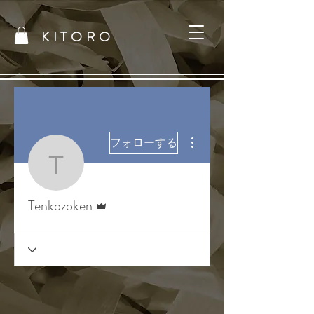
KITORO
その他
フォローする
Tenkozoken
管理者
Tenkozoken